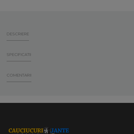
DESCRIERE
SPECIFICATII
COMENTARII