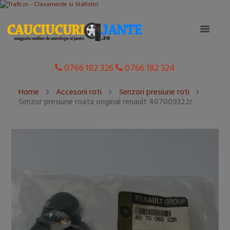
0766 182 326
0766 182 324
Home
Accesorii roti
Senzori presiune roti
Senzor presiune roata original renault 407009322r