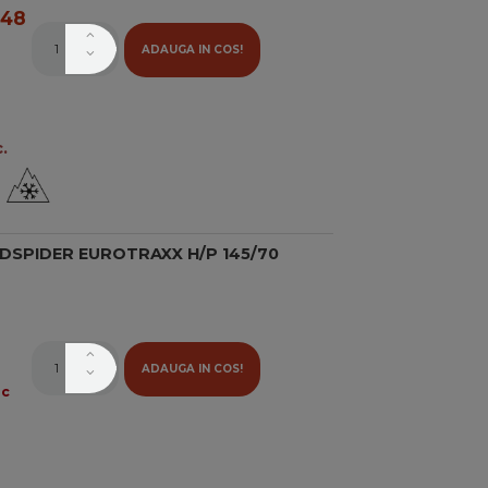
48
ADAUGA IN COS!
.
DSPIDER EUROTRAXX H/P 145/70
ADAUGA IN COS!
oc