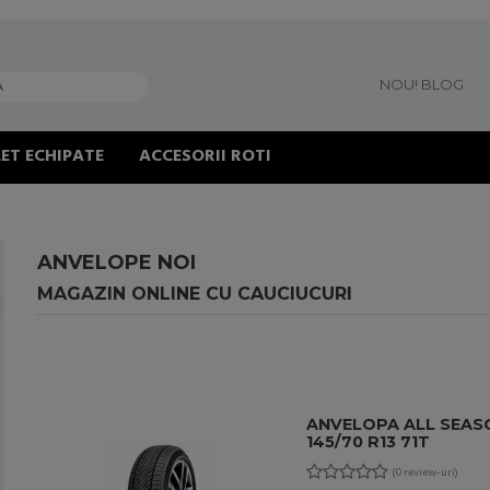
NOU! BLOG
ET ECHIPATE
ACCESORII ROTI
ANVELOPE NOI
MAGAZIN ONLINE CU CAUCIUCURI
ANVELOPA ALL SEAS
145/70 R13 71T
(0 review-uri)