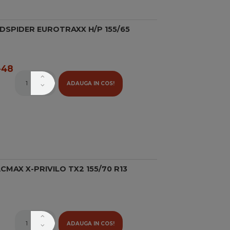
DSPIDER EUROTRAXX H/P 155/65
48
ADAUGA IN COS!
MAX X-PRIVILO TX2 155/70 R13
ADAUGA IN COS!