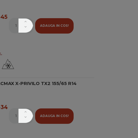
45
ADAUGA IN COS!
.
MAX X-PRIVILO TX2 155/65 R14
34
ADAUGA IN COS!