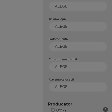
Tip anvelopa
Protectie janta
Consum combustibil
Aderenta carosabil
Producator
1
APTANY