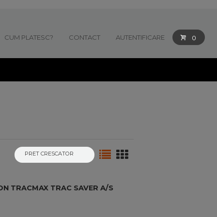
CUM PLATESC?
CONTACT
AUTENTIFICARE
0
ON TRACMAX TRAC SAVER A/S