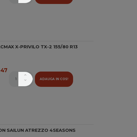
MAX X-PRIVILO TX-2 155/80 R13
47
ADAUGA IN COS!
ON SAILUN ATREZZO 4SEASONS