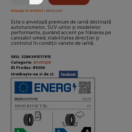
Adauga la wishlist
|
Alerta pret
Este o anvelopă premium de iarnă destinată
autoturismelor, SUV-urilor și modelelor
performante, punând accent pe frânarea pe
carosabil umed, stabilitatea direcției și
controlul în condiții variate de iarnă.
SKU: 3286341517415
anvelope
Categorie:
ID Produs: 89306
Urmăreşte-ne zi de zi: