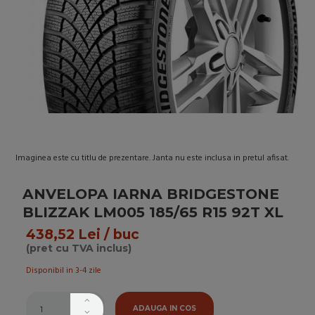
Imaginea este cu titlu de prezentare. Janta nu este inclusa in pretul afisat.
ANVELOPA IARNA BRIDGESTONE
BLIZZAK LM005 185/65 R15 92T XL
438,52 Lei / buc
(pret cu TVA inclus)
Disponibil in 3-4 zile
ADAUGA IN COS