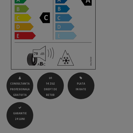
CONSULTANTA
14 ZILE
PLATA
PROFESIONALA
DREPT DE
IN RATE
GRATUITA
RETUR
GARANTIE
24 LUNI