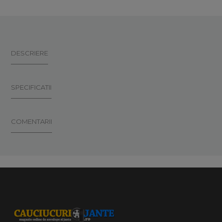
DESCRIERE
SPECIFICATII
COMENTARII