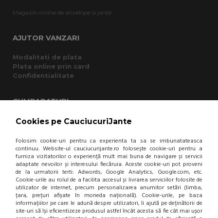
Magazin online de anvelope si jante
AJUTOR VANZARI
Modalitati de plata
Plata online prin card
Confidentialitate
CUMPARATURI
Termeni si conditii
Cookies pe CauciucuriJante
Cum cumpar?
Garantie si returnare
Folosim cookie-uri pentru ca experienta ta sa se imbunatateasca
continuu. Website-ul cauciucurijante.ro folosește cookie-uri pentru a
Mod de livrare
furniza vizitatorilor o experiență mult mai buna de navigare și servicii
Protectia consumatorului - A.N.P.C.
adaptate nevoilor și interesului fiecăruia. Aceste cookie-uri pot proveni
Panou de control GDPR
de la urmatorii terti: Adwords, Google Analytics, Google.com, etc.
Cookie-urile au rolul de a facilita accesul și livrarea serviciilor folosite de
utilizator de internet, precum personalizarea anumitor setări (limba,
DESPRE NOI
țara, prețuri afișate în moneda națională). Cookie-urile, pe baza
informațiilor pe care le adună despre utilizatori, îi ajută pe deținătorii de
site-uri să își eficientizeze produsul astfel încât acesta să fie cât mai ușor
Contact