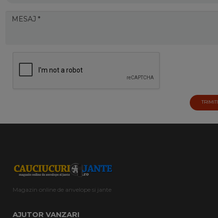
TRIMIT
Magazin online de anvelope si jante
AJUTOR VANZARI