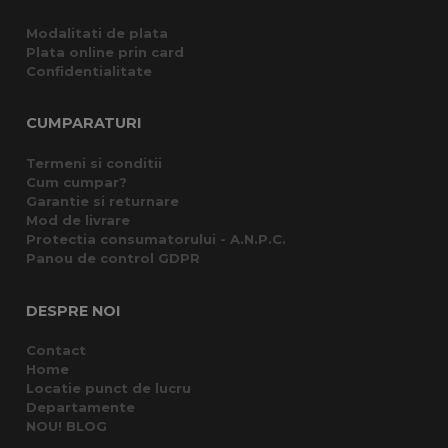
Modalitati de plata
Plata online prin card
Confidentialitate
CUMPARATURI
Termeni si conditii
Cum cumpar?
Garantie si returnare
Mod de livrare
Protectia consumatorului - A.N.P.C.
Panou de control GDPR
DESPRE NOI
Contact
Home
Locatie punct de lucru
Departamente
NOU! BLOG