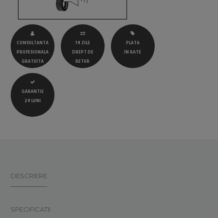
CONSULTANTA
14 ZILE
PLATA
PROFESIONALA
DREPT DE
IN RATE
GRATUITA
RETUR
GARANTIE
24 LUNI
DESCRIERE
SPECIFICATII