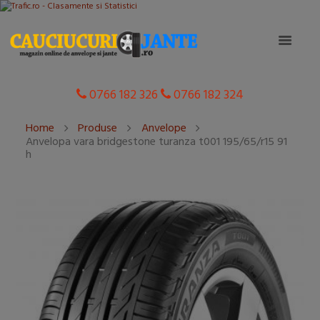
0766 182 326
0766 182 324
Home
Produse
Anvelope
Anvelopa vara bridgestone turanza t001 195/65/r15 91
h