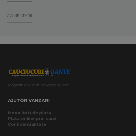
COMENTARII
Magazin online de anvelope si jante
AJUTOR VANZARI
Modalitati de plata
Plata online prin card
Confidentialitate