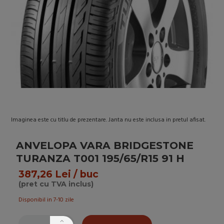
Imaginea este cu titlu de prezentare. Janta nu este inclusa in pretul afisat.
ANVELOPA VARA BRIDGESTONE
TURANZA T001 195/65/R15 91 H
387,26 Lei / buc
(pret cu TVA inclus)
Disponibil in 7-10 zile