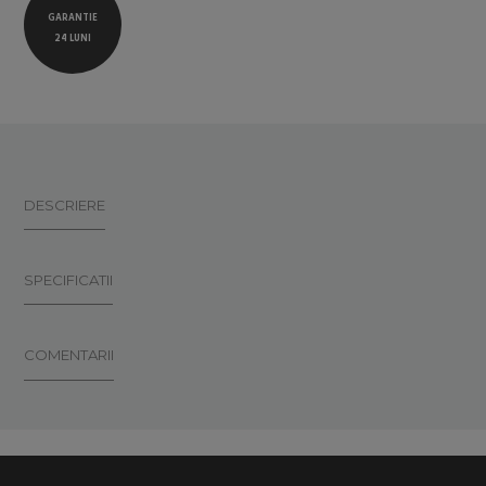
GARANTIE
24 LUNI
DESCRIERE
SPECIFICATII
COMENTARII