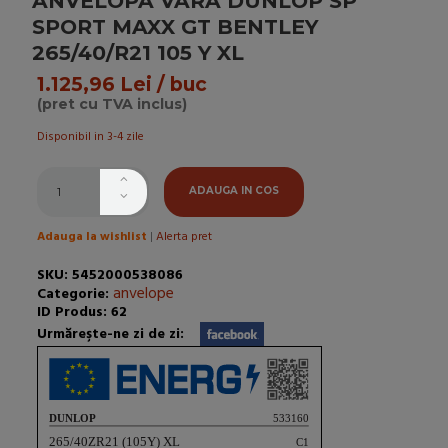
ANVELOPA VARA DUNLOP SP
SPORT MAXX GT BENTLEY
265/40/R21 105 Y XL
1.125,96 Lei / buc
(pret cu TVA inclus)
Disponibil in 3-4 zile
ADAUGA IN COS
Adauga la wishlist
|
Alerta pret
SKU: 5452000538086
anvelope
Categorie:
ID Produs: 62
Urmăreşte-ne zi de zi: