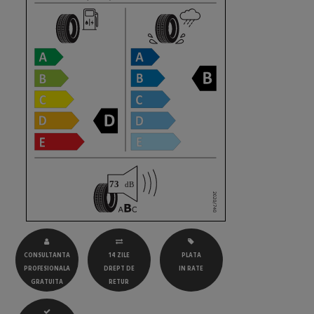
CONSULTANTA
14 ZILE
PLATA
PROFESIONALA
DREPT DE
IN RATE
GRATUITA
RETUR