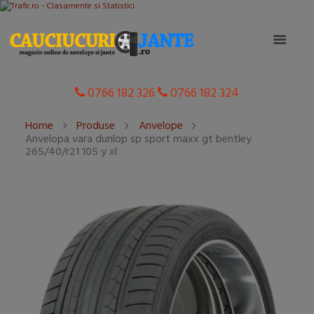
0766 182 326
0766 182 324
Home
Produse
Anvelope
Anvelopa vara dunlop sp sport maxx gt bentley
265/40/r21 105 y xl