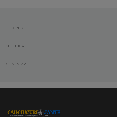
DESCRIERE
SPECIFICATII
COMENTARII