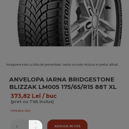
Imaginea este cu titlu de prezentare. Janta nu este inclusa in pretul afisat.
ANVELOPA IARNA BRIDGESTONE
BLIZZAK LM005 175/65/R15 88T XL
373,82 Lei / buc
(pret cu TVA inclus)
Intreaba stoc
ADAUGA IN COS