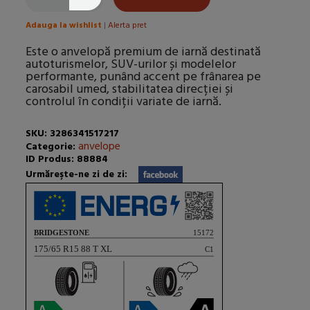
Adauga la wishlist
|
Alerta pret
Este o anvelopă premium de iarnă destinată
autoturismelor, SUV-urilor și modelelor
performante, punând accent pe frânarea pe
carosabil umed, stabilitatea direcției și
controlul în condiții variate de iarnă.
SKU: 3286341517217
anvelope
Categorie:
ID Produs: 88884
Urmăreşte-ne zi de zi: