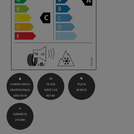
CONSULTANTA
14 ZILE
PLATA
PROFESIONALA
DREPT DE
IN RATE
GRATUITA
RETUR
GARANTIE
24 LUNI