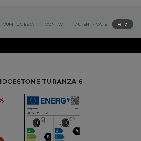
CUM PLATESC?
CONTACT
AUTENTIFICARE
0
IDGESTONE TURANZA 6
%