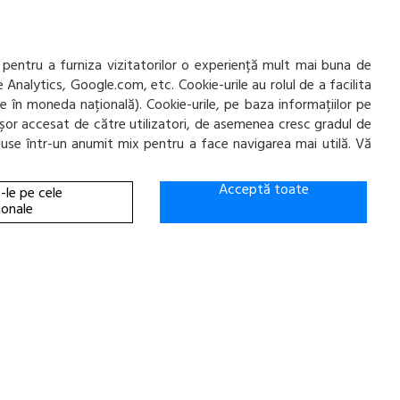
e
office@cauciucurijante.ro
Fii la curent cu noutatile!
 pentru a furniza vizitatorilor o experiență mult mai buna de
e Analytics, Google.com, etc. Cookie-urile au rolul de a facilita
ate în moneda națională). Cookie-urile, pe baza informațiilor pe
ai ușor accesat de către utilizatori, de asemenea cresc gradul de
incluse într-un anumit mix pentru a face navigarea mai utilă. Vă
Acceptă toate
-le pe cele
ionale