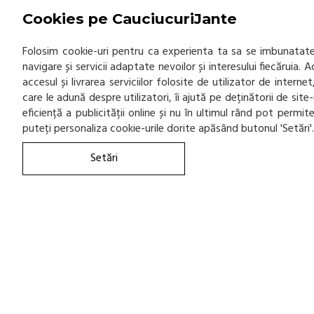
Cookies pe CauciucuriJante
Folosim cookie-uri pentru ca experienta ta sa se imbunatatea
navigare și servicii adaptate nevoilor și interesului fiecăruia.
accesul și livrarea serviciilor folosite de utilizator de inter
care le adună despre utilizatori, îi ajută pe deținătorii de sit
eficiență a publicității online și nu în ultimul rând pot permi
puteți personaliza cookie-urile dorite apăsând butonul 'Setări'
Setări