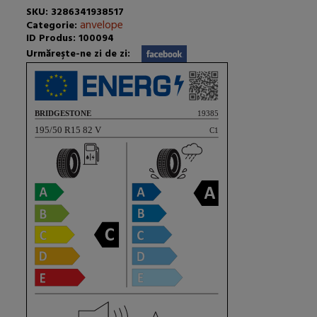
SKU: 3286341938517
anvelope
Categorie:
ID Produs: 100094
Urmăreşte-ne zi de zi: