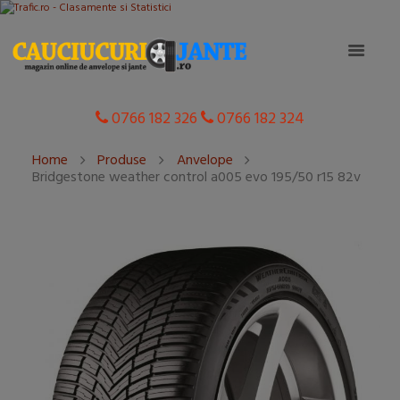
0766 182 326
0766 182 324
Home
Produse
Anvelope
Bridgestone weather control a005 evo 195/50 r15 82v