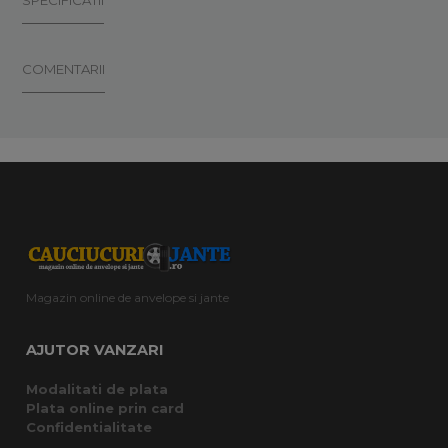
SPECIFICATII
COMENTARII
Magazin online de anvelope si jante
AJUTOR VANZARI
Modalitati de plata
Plata online prin card
Confidentialitate