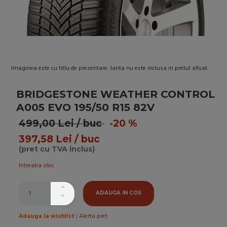
Imaginea este cu titlu de prezentare. Janta nu este inclusa in pretul afisat.
BRIDGESTONE WEATHER CONTROL
A005 EVO 195/50 R15 82V
499,00 Lei / buc
-20 %
397,58 Lei / buc
(pret cu TVA inclus)
Intreaba stoc
ADAUGA IN COS
Adauga la wishlist
|
Alerta pret