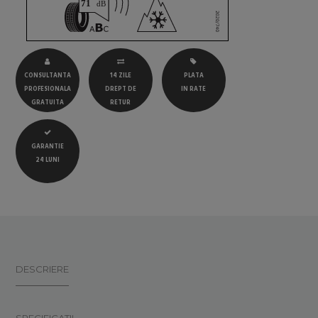
CONSULTANTA
14 ZILE
PLATA
PROFESIONALA
DREPT DE
IN RATE
GRATUITA
RETUR
GARANTIE
24 LUNI
DESCRIERE