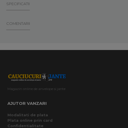
SPECIFICATII
COMENTARII
Magazin online de anvelope si jante
AJUTOR VANZARI
Modalitati de plata
Plata online prin card
Confidentialitate