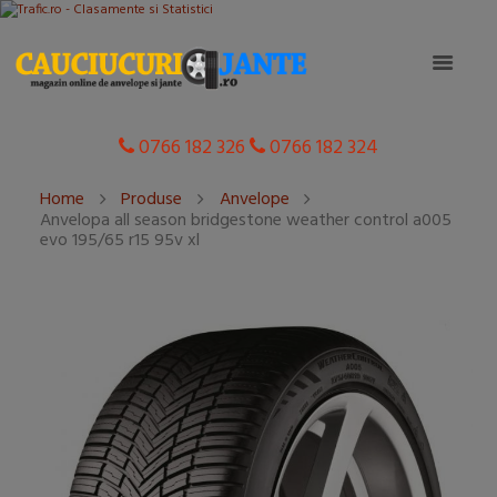
0766 182 326
0766 182 324
Home
Produse
Anvelope
Anvelopa all season bridgestone weather control a005
evo 195/65 r15 95v xl