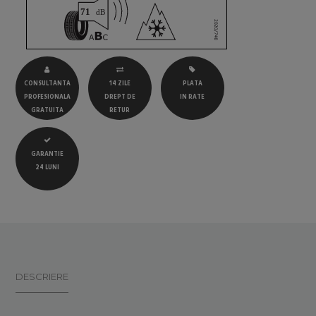
CONSULTANTA
14 ZILE
PLATA
PROFESIONALA
DREPT DE
IN RATE
GRATUITA
RETUR
GARANTIE
24 LUNI
DESCRIERE