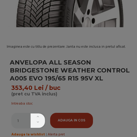
Imaginea este cu titlu de prezentare. Janta nu este inclusa in pretul afisat.
ANVELOPA ALL SEASON
BRIDGESTONE WEATHER CONTROL
A005 EVO 195/65 R15 95V XL
353,40 Lei / buc
(pret cu TVA inclus)
Intreaba stoc
ADAUGA IN COS
Adauga la wishlist
|
Alerta pret