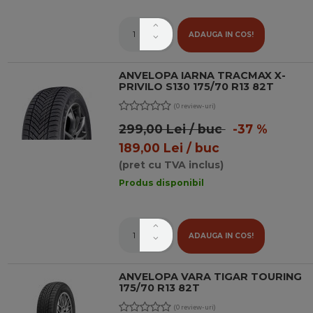
ADAUGA IN COS!
ANVELOPA IARNA TRACMAX X-
PRIVILO S130 175/70 R13 82T
(0 review-uri)
299,00 Lei / buc
-37 %
189,00 Lei / buc
(pret cu TVA inclus)
Produs disponibil
ADAUGA IN COS!
ANVELOPA VARA TIGAR TOURING
175/70 R13 82T
(0 review-uri)