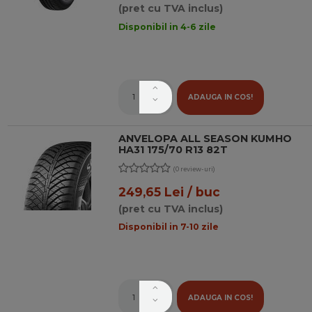
(pret cu TVA inclus)
Disponibil in 4-6 zile
ADAUGA IN COS!
ANVELOPA ALL SEASON KUMHO
HA31 175/70 R13 82T
(0 review-uri)
249,65 Lei / buc
(pret cu TVA inclus)
Disponibil in 7-10 zile
ADAUGA IN COS!