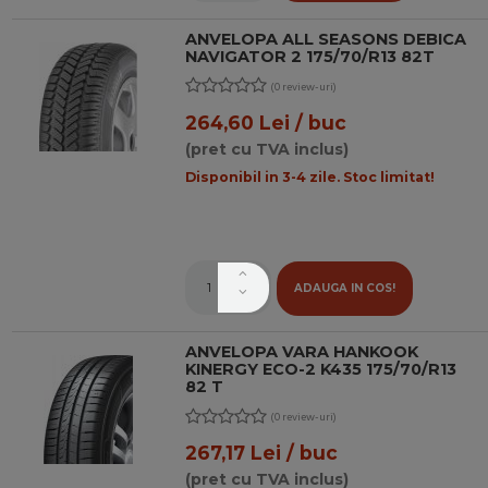
ANVELOPA ALL SEASONS DEBICA
NAVIGATOR 2 175/70/R13 82T
(0 review-uri)
264,60 Lei / buc
(pret cu TVA inclus)
Disponibil in 3-4 zile. Stoc limitat!
ADAUGA IN COS!
ANVELOPA VARA HANKOOK
KINERGY ECO-2 K435 175/70/R13
82 T
(0 review-uri)
267,17 Lei / buc
(pret cu TVA inclus)