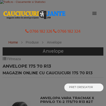
0766 182 326
0766 182 324
Home
Produse
Anvelope
Anvelope
Filtreaza
ANVELOPE 175 70 R13
MAGAZIN ONLINE CU CAUCIUCURI 175 70 R13
ANVELOPA VARA TRACMAX X
PRIVILO TX-2 175/70 R13 82T