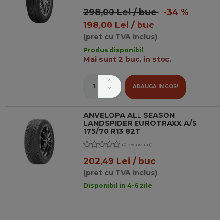
298,00 Lei / buc
-34 %
198,00 Lei / buc
(pret cu TVA inclus)
Produs disponibil
Mai sunt 2 buc. in stoc.
ADAUGA IN COS!
ANVELOPA ALL SEASON
LANDSPIDER EUROTRAXX A/S
175/70 R13 82T
(0 review-uri)
202,49 Lei / buc
(pret cu TVA inclus)
Disponibil in 4-6 zile