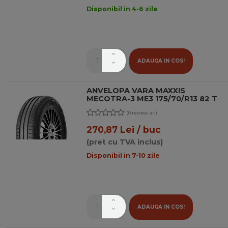
Disponibil in 4-6 zile
ADAUGA IN COS!
ANVELOPA VARA MAXXIS
MECOTRA-3 ME3 175/70/R13 82 T
(0 review-uri)
270,87 Lei / buc
(pret cu TVA inclus)
Disponibil in 7-10 zile
ADAUGA IN COS!