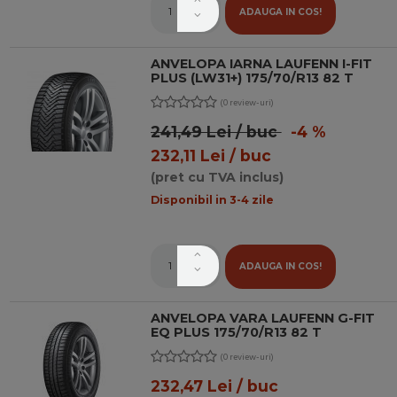
ADAUGA IN COS!
ANVELOPA IARNA LAUFENN I-FIT
PLUS (LW31+) 175/70/R13 82 T
(0 review-uri)
241,49 Lei / buc
-4 %
232,11 Lei / buc
(pret cu TVA inclus)
Disponibil in 3-4 zile
ADAUGA IN COS!
ANVELOPA VARA LAUFENN G-FIT
EQ PLUS 175/70/R13 82 T
(0 review-uri)
232,47 Lei / buc