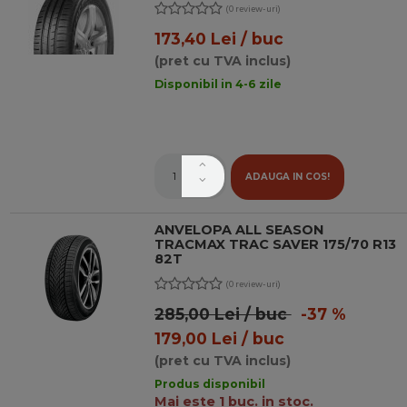
(0 review-uri)
173,40 Lei / buc
(pret cu TVA inclus)
Disponibil in 4-6 zile
ADAUGA IN COS!
ANVELOPA ALL SEASON
TRACMAX TRAC SAVER 175/70 R13
82T
(0 review-uri)
285,00 Lei / buc
-37 %
179,00 Lei / buc
(pret cu TVA inclus)
Produs disponibil
Mai este 1 buc. in stoc.