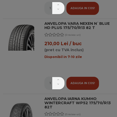
ADAUGA IN COS!
ANVELOPA VARA NEXEN N`BLUE
HD PLUS 175/70/R13 82 T
(0 review-uri)
210,00 Lei / buc
(pret cu TVA inclus)
Disponibil in 7-10 zile
ADAUGA IN COS!
ANVELOPA IARNA KUMHO
WINTERCRAFT WP52 175/70/R13
82T
(0 review-uri)