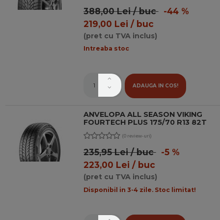
388,00 Lei / buc
-44 %
219,00 Lei / buc
(pret cu TVA inclus)
Intreaba stoc
ADAUGA IN COS!
ANVELOPA ALL SEASON VIKING
FOURTECH PLUS 175/70 R13 82T
(0 review-uri)
235,95 Lei / buc
-5 %
223,00 Lei / buc
(pret cu TVA inclus)
Disponibil in 3-4 zile. Stoc limitat!