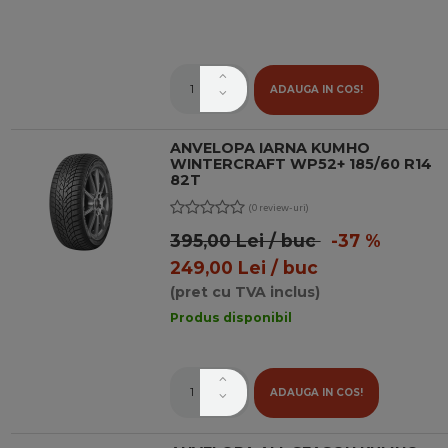
ADAUGA IN COS!
ANVELOPA IARNA KUMHO
WINTERCRAFT WP52+ 185/60 R14
82T
(0 review-uri)
395,00 Lei / buc
-37 %
249,00 Lei / buc
(pret cu TVA inclus)
Produs disponibil
ADAUGA IN COS!