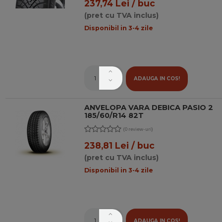
237,74 Lei / buc
(pret cu TVA inclus)
Disponibil in 3-4 zile
ADAUGA IN COS!
ANVELOPA VARA DEBICA PASIO 2
185/60/R14 82T
(0 review-uri)
238,81 Lei / buc
(pret cu TVA inclus)
Disponibil in 3-4 zile
ADAUGA IN COS!