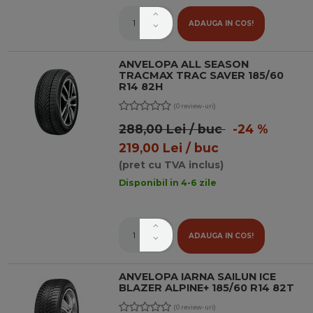
ADAUGA IN COS!
ANVELOPA ALL SEASON
TRACMAX TRAC SAVER 185/60
R14 82H
(0 review-uri)
288,00 Lei / buc
-24 %
219,00 Lei / buc
(pret cu TVA inclus)
Disponibil in 4-6 zile
ADAUGA IN COS!
ANVELOPA IARNA SAILUN ICE
BLAZER ALPINE+ 185/60 R14 82T
(0 review-uri)