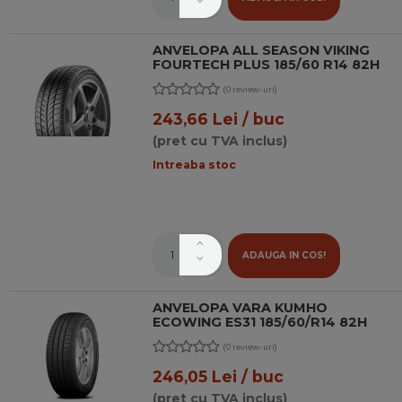
ANVELOPA ALL SEASON VIKING
FOURTECH PLUS 185/60 R14 82H
(0 review-uri)
243,66 Lei / buc
(pret cu TVA inclus)
Intreaba stoc
ADAUGA IN COS!
ANVELOPA VARA KUMHO
ECOWING ES31 185/60/R14 82H
(0 review-uri)
246,05 Lei / buc
(pret cu TVA inclus)