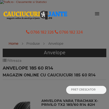
0766 182 326
0766 182 324
Home
Produse
Anvelope
Anvelope
Filtreaza
ANVELOPE 185 60 R14
MAGAZIN ONLINE CU CAUCIUCURI 185 60 R14
ANVELOPA VARA TRACMAX X-
PRIVILO TX2 185/60 R14 82H