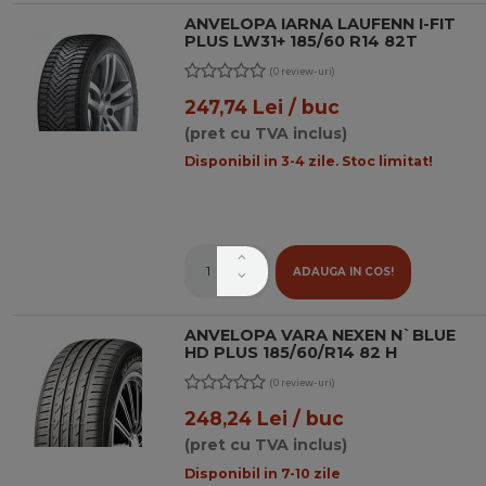
ANVELOPA IARNA LAUFENN I-FIT
PLUS LW31+ 185/60 R14 82T
(0 review-uri)
247,74 Lei / buc
(pret cu TVA inclus)
Disponibil in 3-4 zile. Stoc limitat!
ADAUGA IN COS!
ANVELOPA VARA NEXEN N`BLUE
HD PLUS 185/60/R14 82 H
(0 review-uri)
248,24 Lei / buc
(pret cu TVA inclus)
Disponibil in 7-10 zile