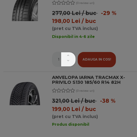
(0 review-uri)
277,00 Lei / buc
-29 %
198,00 Lei / buc
(pret cu TVA inclus)
Disponibil in 4-6 zile
ADAUGA IN COS!
ANVELOPA IARNA TRACMAX X-
PRIVILO S130 185/60 R14 82H
(0 review-uri)
321,00 Lei / buc
-38 %
199,00 Lei / buc
(pret cu TVA inclus)
Produs disponibil