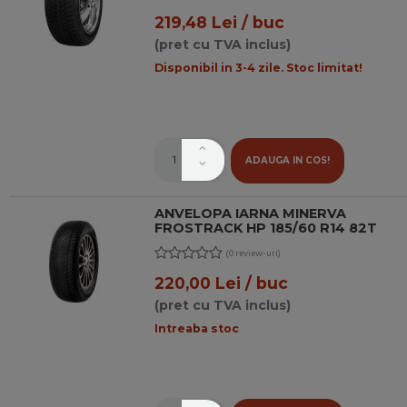
219,48 Lei / buc
(pret cu TVA inclus)
Disponibil in 3-4 zile. Stoc limitat!
ADAUGA IN COS!
ANVELOPA IARNA MINERVA
FROSTRACK HP 185/60 R14 82T
(0 review-uri)
220,00 Lei / buc
(pret cu TVA inclus)
Intreaba stoc