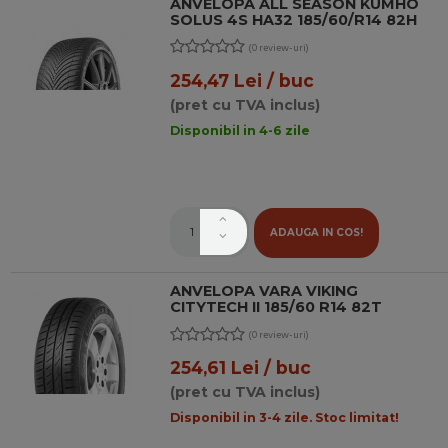
ANVELOPA ALL SEASON KUMHO
SOLUS 4S HA32 185/60/R14 82H
(0 review-uri)
254,47 Lei / buc
(pret cu TVA inclus)
Disponibil in 4-6 zile
ADAUGA IN COS!
ANVELOPA VARA VIKING
CITYTECH II 185/60 R14 82T
(0 review-uri)
254,61 Lei / buc
(pret cu TVA inclus)
Disponibil in 3-4 zile. Stoc limitat!