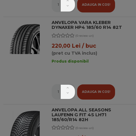
ADAUGA IN COS!
ANVELOPA VARA KLEBER
DYNAXER HP4 185/60 R14 82T
(0 review-uri)
220,00 Lei / buc
(pret cu TVA inclus)
Produs disponibil
ADAUGA IN COS!
ANVELOPA ALL SEASONS
LAUFENN G FIT 4S LH71
185/60/R14 82H
(0 review-uri)