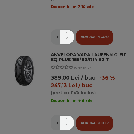
Disponibil in 7-10 zile
ADAUGA IN COS!
ANVELOPA VARA LAUFENN G-FIT
EQ PLUS 185/60/R14 82 T
(0 review-uri)
389,00 Lei / buc
-36 %
247,13 Lei / buc
(pret cu TVA inclus)
Disponibil in 4-6 zile
ADAUGA IN COS!