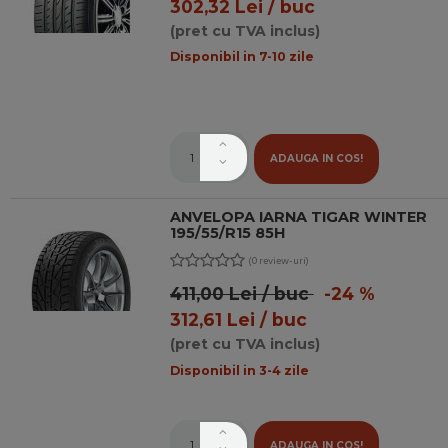
302,32 Lei / buc
(pret cu TVA inclus)
Disponibil in 7-10 zile
ADAUGA IN COS!
ANVELOPA IARNA TIGAR WINTER
195/55/R15 85H
(0 review-uri)
411,00 Lei / buc
-24 %
312,61 Lei / buc
(pret cu TVA inclus)
Disponibil in 3-4 zile
ADAUGA IN COS!