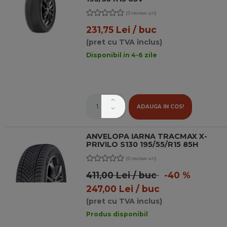
(0 review-uri)
231,75 Lei / buc
(pret cu TVA inclus)
Disponibil in 4-6 zile
ADAUGA IN COS!
ANVELOPA IARNA TRACMAX X-
PRIVILO S130 195/55/R15 85H
(0 review-uri)
411,00 Lei / buc
-40 %
247,00 Lei / buc
(pret cu TVA inclus)
Produs disponibil