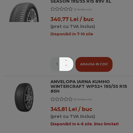
SEASON 195/55 R15 89V XL
(0 review-uri)
340,77 Lei / buc
(pret cu TVA inclus)
Disponibil in 7-10 zile
ADAUGA IN COS!
ANVELOPA IARNA KUMHO
WINTERCRAFT WP52+ 195/55 R15
85H
(0 review-uri)
345,81 Lei / buc
(pret cu TVA inclus)
Disponibil in 4-6 zile. Stoc limitat!