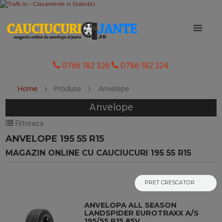
0766 182 326
0766 182 324
Home
Produse
Anvelope
Anvelope
Filtreaza
ANVELOPE 195 55 R15
MAGAZIN ONLINE CU CAUCIUCURI 195 55 R15
ANVELOPA ALL SEASON
LANDSPIDER EUROTRAXX A/S
195/55 R15 85V