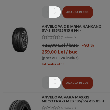
ADAUGA IN COS!
ANVELOPA DE IARNA NANKANG
SV-3 195/55R15 89H -
(0 review-uri)
433,00 Lei / buc
-40 %
259,00 Lei / buc
(pret cu TVA inclus)
Intreaba stoc
ADAUGA IN COS!
ANVELOPA VARA MAXXIS
MECOTRA-3 ME3 195/55/R15 85 H
(0 review-uri)