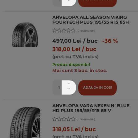
ANVELOPA ALL SEASON VIKING
FOURTECH PLUS 195/55 R15 85H
(0 review-uri)
497,00 Lei / buc
-36 %
318,00 Lei / buc
(pret cu TVA inclus)
Produs disponibil
Mai sunt 3 buc. in stoc.
ADAUGA IN COS!
ANVELOPA VARA NEXEN N`BLUE
HD PLUS 195/55/R15 85 V
(0 review-uri)
318,05 Lei / buc
(pret cu TVA inclus)