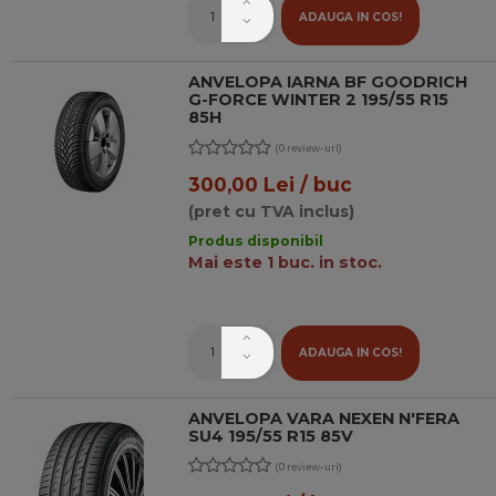
ADAUGA IN COS!
ANVELOPA IARNA BF GOODRICH
G-FORCE WINTER 2 195/55 R15
85H
(0 review-uri)
300,00 Lei / buc
(pret cu TVA inclus)
Produs disponibil
Mai este 1 buc. in stoc.
ADAUGA IN COS!
ANVELOPA VARA NEXEN N'FERA
SU4 195/55 R15 85V
(0 review-uri)