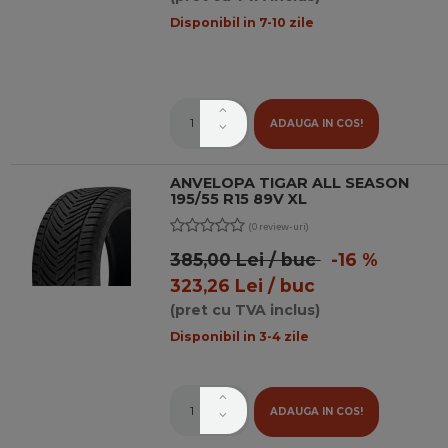
Disponibil in 7-10 zile
ADAUGA IN COS!
ANVELOPA TIGAR ALL SEASON
195/55 R15 89V XL
(0 review-uri)
385,00 Lei / buc
-16 %
323,26 Lei / buc
(pret cu TVA inclus)
Disponibil in 3-4 zile
ADAUGA IN COS!