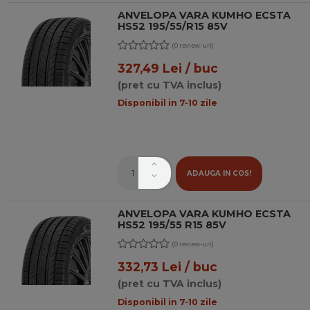
ANVELOPA VARA KUMHO ECSTA
HS52 195/55/R15 85V
(0 review-uri)
327,49 Lei / buc
(pret cu TVA inclus)
Disponibil in 7-10 zile
ADAUGA IN COS!
ANVELOPA VARA KUMHO ECSTA
HS52 195/55 R15 85V
(0 review-uri)
332,73 Lei / buc
(pret cu TVA inclus)
Disponibil in 7-10 zile