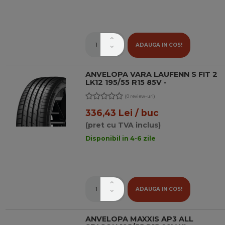
ADAUGA IN COS!
ANVELOPA VARA LAUFENN S FIT 2
LK12 195/55 R15 85V -
(0 review-uri)
336,43 Lei / buc
(pret cu TVA inclus)
Disponibil in 4-6 zile
ADAUGA IN COS!
ANVELOPA MAXXIS AP3 ALL