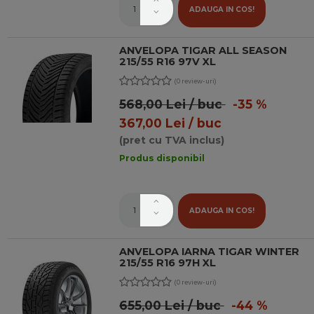
ADAUGA IN COS!
ANVELOPA TIGAR ALL SEASON
215/55 R16 97V XL
(0 review-uri)
568,00 Lei / buc
-35 %
367,00 Lei / buc
(pret cu TVA inclus)
Produs disponibil
ADAUGA IN COS!
ANVELOPA IARNA TIGAR WINTER
215/55 R16 97H XL
(0 review-uri)
655,00 Lei / buc
-44 %