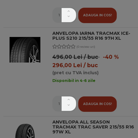
ADAUGA IN COS!
ANVELOPA IARNA TRACMAX ICE-
PLUS S210 215/55 R16 97H XL
(0 review-uri)
496,00 Lei / buc
-40 %
296,00 Lei / buc
(pret cu TVA inclus)
Disponibil in 4-6 zile
ADAUGA IN COS!
ANVELOPA ALL SEASON
TRACMAX TRAC SAVER 215/55 R16
97W XL