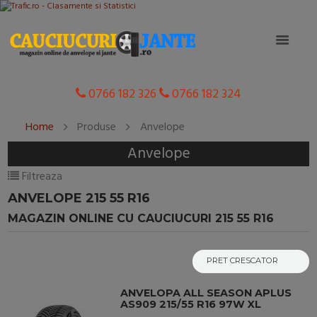
0766 182 326
0766 182 324
Home
Produse
Anvelope
Anvelope
Filtreaza
ANVELOPE 215 55 R16
MAGAZIN ONLINE CU CAUCIUCURI 215 55 R16
ANVELOPA ALL SEASON APLUS
AS909 215/55 R16 97W XL