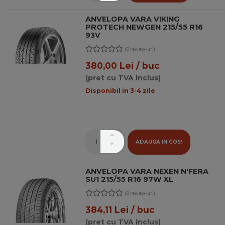
ANVELOPA VARA VIKING
PROTECH NEWGEN 215/55 R16
93V
(0 review-uri)
380,00 Lei / buc
(pret cu TVA inclus)
Disponibil in 3-4 zile
ADAUGA IN COS!
ANVELOPA VARA NEXEN N'FERA
SU1 215/55 R16 97W XL
(0 review-uri)
384,11 Lei / buc
(pret cu TVA inclus)