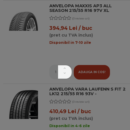
ANVELOPA MAXXIS AP3 ALL
SEASON 215/55 R16 97V XL
(0 review-uri)
394,94 Lei / buc
(pret cu TVA inclus)
Disponibil in 7-10 zile
ADAUGA IN COS!
ANVELOPA VARA LAUFENN S FIT 2
LK12 215/55 R16 93V -
(0 review-uri)
410,49 Lei / buc
(pret cu TVA inclus)
Disponibil in 4-6 zile