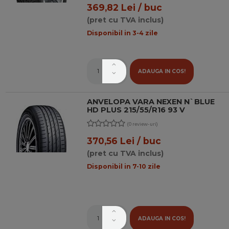
369,82 Lei / buc
(pret cu TVA inclus)
Disponibil in 3-4 zile
ADAUGA IN COS!
ANVELOPA VARA NEXEN N`BLUE
HD PLUS 215/55/R16 93 V
(0 review-uri)
370,56 Lei / buc
(pret cu TVA inclus)
Disponibil in 7-10 zile
ADAUGA IN COS!