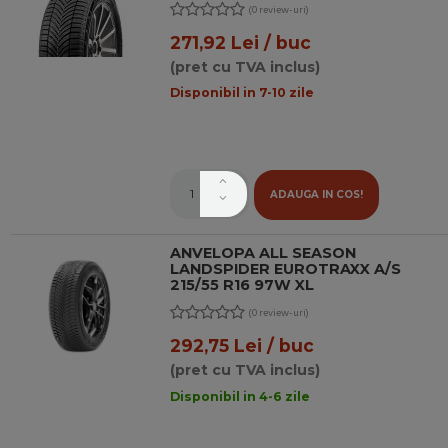
(0 review-uri)
271,92 Lei / buc
(pret cu TVA inclus)
Disponibil in 7-10 zile
ADAUGA IN COS!
ANVELOPA ALL SEASON
LANDSPIDER EUROTRAXX A/S
215/55 R16 97W XL
(0 review-uri)
292,75 Lei / buc
(pret cu TVA inclus)
Disponibil in 4-6 zile