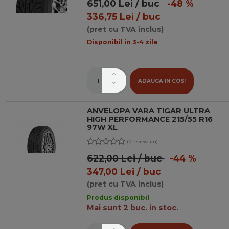
651,00 Lei / buc
-48 %
336,75 Lei / buc
(pret cu TVA inclus)
Disponibil in 3-4 zile
ADAUGA IN COS!
ANVELOPA VARA TIGAR ULTRA
HIGH PERFORMANCE 215/55 R16
97W XL
(0 review-uri)
622,00 Lei / buc
-44 %
347,00 Lei / buc
(pret cu TVA inclus)
Produs disponibil
Mai sunt 2 buc. in stoc.