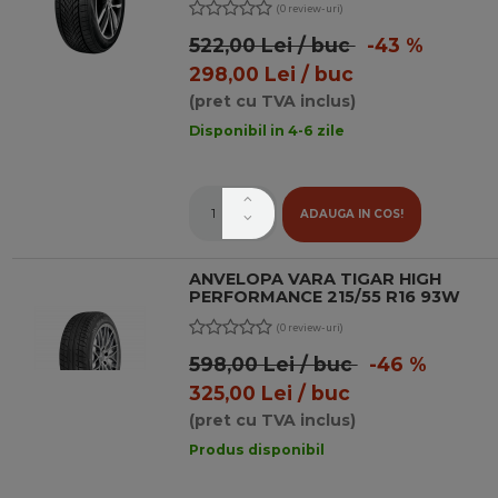
(0 review-uri)
522,00 Lei / buc
-43 %
298,00 Lei / buc
(pret cu TVA inclus)
Disponibil in 4-6 zile
ADAUGA IN COS!
ANVELOPA VARA TIGAR HIGH
PERFORMANCE 215/55 R16 93W
(0 review-uri)
598,00 Lei / buc
-46 %
325,00 Lei / buc
(pret cu TVA inclus)
Produs disponibil