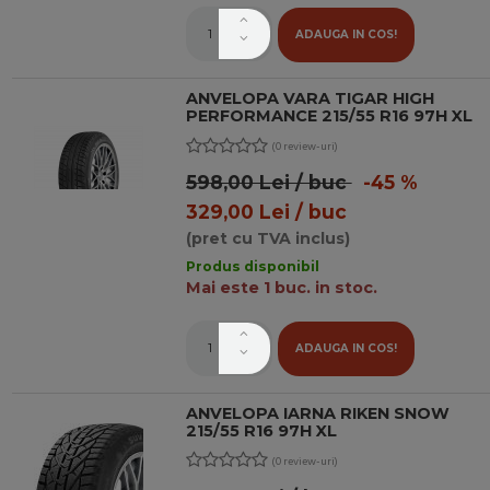
ADAUGA IN COS!
ANVELOPA VARA TIGAR HIGH
PERFORMANCE 215/55 R16 97H XL
(0 review-uri)
598,00 Lei / buc
-45 %
329,00 Lei / buc
(pret cu TVA inclus)
Produs disponibil
Mai este 1 buc. in stoc.
ADAUGA IN COS!
ANVELOPA IARNA RIKEN SNOW
215/55 R16 97H XL
(0 review-uri)