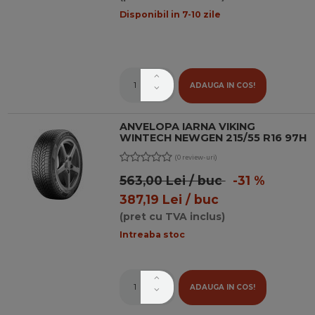
Disponibil in 7-10 zile
ADAUGA IN COS!
ANVELOPA IARNA VIKING
WINTECH NEWGEN 215/55 R16 97H
(0 review-uri)
563,00 Lei / buc
-31 %
387,19 Lei / buc
(pret cu TVA inclus)
Intreaba stoc
ADAUGA IN COS!