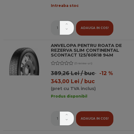
Intreaba stoc
ADAUGA IN COS!
ANVELOPA PENTRU ROATA DE
REZERVA SLIM CONTINENTAL
SCONTACT 125/60R18 94M
(0 review-uri)
389,26 Lei / buc
-12 %
343,00 Lei / buc
(pret cu TVA inclus)
Produs disponibil
ADAUGA IN COS!