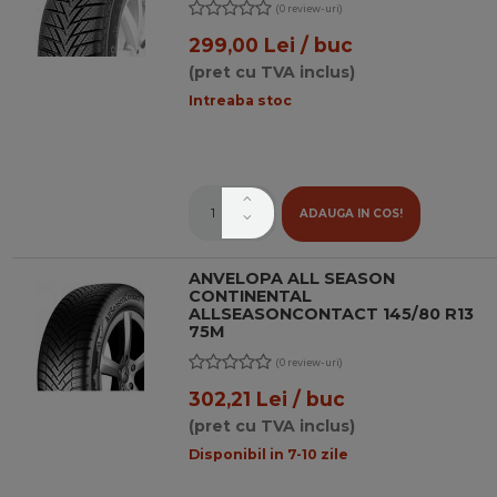
(0 review-uri)
299,00 Lei / buc
(pret cu TVA inclus)
Intreaba stoc
ADAUGA IN COS!
ANVELOPA ALL SEASON
CONTINENTAL
ALLSEASONCONTACT 145/80 R13
75M
(0 review-uri)
302,21 Lei / buc
(pret cu TVA inclus)
Disponibil in 7-10 zile