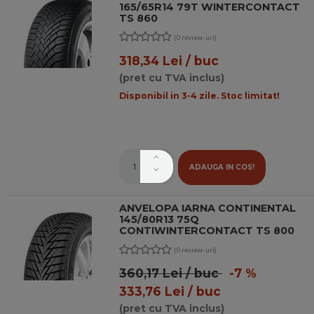
165/65R14 79T WINTERCONTACT
TS 860
(0 review-uri)
318,34 Lei / buc
(pret cu TVA inclus)
Disponibil in 3-4 zile. Stoc limitat!
ADAUGA IN COS!
ANVELOPA IARNA CONTINENTAL
145/80R13 75Q
CONTIWINTERCONTACT TS 800
(0 review-uri)
360,17 Lei / buc
-7 %
333,76 Lei / buc
(pret cu TVA inclus)