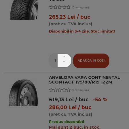
(0 review-uri)
265,23 Lei / buc
(pret cu TVA inclus)
Disponibil in 3-4 zile. Stoc limitat!
ADAUGA IN COS!
ANVELOPA VARA CONTINENTAL
SCONTACT 175/80/R19 122M
(0 review-uri)
619,13 Lei / buc
-54 %
286,00 Lei / buc
(pret cu TVA inclus)
Produs disponibil
Mai sunt 2 buc. in stoc.