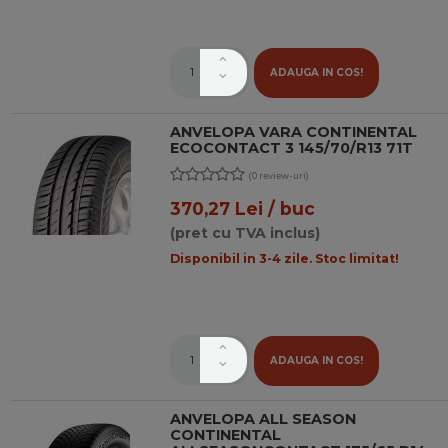
ADAUGA IN COS!
ANVELOPA VARA CONTINENTAL
ECOCONTACT 3 145/70/R13 71T
(0 review-uri)
370,27 Lei / buc
(pret cu TVA inclus)
Disponibil in 3-4 zile. Stoc limitat!
ADAUGA IN COS!
ANVELOPA ALL SEASON
CONTINENTAL