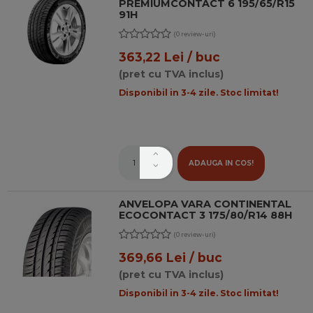
PREMIUMCONTACT 6 195/65/R15
91H
(0 review-uri)
363,22 Lei / buc
(pret cu TVA inclus)
Disponibil in 3-4 zile. Stoc limitat!
ADAUGA IN COS!
ANVELOPA VARA CONTINENTAL
ECOCONTACT 3 175/80/R14 88H
(0 review-uri)
369,66 Lei / buc
(pret cu TVA inclus)
Disponibil in 3-4 zile. Stoc limitat!