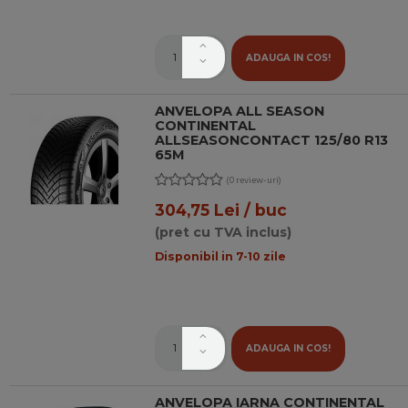
ADAUGA IN COS!
ANVELOPA ALL SEASON
CONTINENTAL
ALLSEASONCONTACT 125/80 R13
65M
(0 review-uri)
304,75 Lei / buc
(pret cu TVA inclus)
Disponibil in 7-10 zile
ADAUGA IN COS!
ANVELOPA IARNA CONTINENTAL