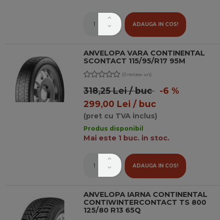
ADAUGA IN COS!
ANVELOPA VARA CONTINENTAL
SCONTACT 115/95/R17 95M
(0 review-uri)
318,25 Lei / buc
-6 %
299,00 Lei / buc
(pret cu TVA inclus)
Produs disponibil
Mai este 1 buc. in stoc.
ADAUGA IN COS!
ANVELOPA IARNA CONTINENTAL
CONTIWINTERCONTACT TS 800
125/80 R13 65Q