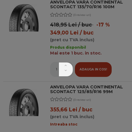
ANVELOPA VARA CONTINENTAL
SCONTACT 135/70/R16 100M
(0 review-uri)
418,95 Lei / buc
-17 %
349,00 Lei / buc
(pret cu TVA inclus)
Produs disponibil
Mai este 1 buc. in stoc.
ADAUGA IN COS!
ANVELOPA VARA CONTINENTAL
SCONTACT 125/85/R16 99M
(0 review-uri)
355,66 Lei / buc
(pret cu TVA inclus)
Intreaba stoc