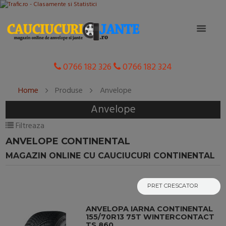
0766 182 326
0766 182 324
Home
Produse
Anvelope
Anvelope
Filtreaza
ANVELOPE CONTINENTAL
MAGAZIN ONLINE CU CAUCIUCURI CONTINENTAL
ANVELOPA IARNA CONTINENTAL
155/70R13 75T WINTERCONTACT
TS 860