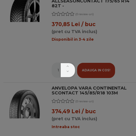
ALLSEASONCONTACT 175/65 R14
82T -
(0 review-uri)
370,85 Lei / buc
(pret cu TVA inclus)
Disponibil in 3-4 zile
ADAUGA IN COS!
ANVELOPA VARA CONTINENTAL
SCONTACT 145/85/R18 103M
(0 review-uri)
374,49 Lei / buc
(pret cu TVA inclus)
Intreaba stoc