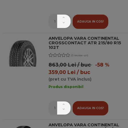
ADAUGA IN COS!
ANVELOPA VARA CONTINENTAL
CROSSCONTACT ATR 215/80 R15
102T
(0 review-uri)
863,00 Lei / buc
-58 %
359,00 Lei / buc
(pret cu TVA inclus)
Produs disponibil
ADAUGA IN COS!
ANVELOPA VARA CONTINENTAL