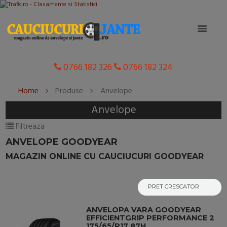
0766 182 326
0766 182 324
Home
Produse
Anvelope
Anvelope
Filtreaza
ANVELOPE GOODYEAR
MAGAZIN ONLINE CU CAUCIUCURI GOODYEAR
ANVELOPA VARA GOODYEAR
EFFICIENTGRIP PERFORMANCE 2
175/65/R17 87H