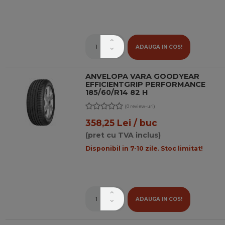
ADAUGA IN COS!
ANVELOPA VARA GOODYEAR
EFFICIENTGRIP PERFORMANCE
185/60/R14 82 H
(0 review-uri)
358,25 Lei / buc
(pret cu TVA inclus)
Disponibil in 7-10 zile. Stoc limitat!
ADAUGA IN COS!