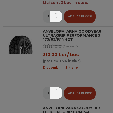
Mai sunt 3 buc. in stoc.
ADAUGA IN COS!
ANVELOPA IARNA GOODYEAR
ULTRAGRIP PERFORMANCE 3
175/65/R14 82T
(0 review-uri)
310,00 Lei / buc
(pret cu TVA inclus)
Disponibil in 3-4 zile
ADAUGA IN COS!
ANVELOPA VARA GOODYEAR
EFFICIENTGRIP COMPACT