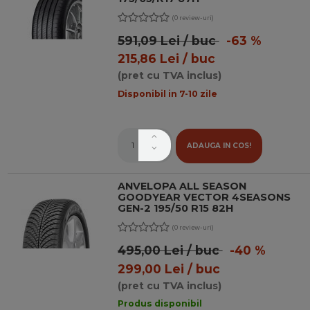
(0 review-uri)
591,09 Lei / buc
-63 %
215,86 Lei / buc
(pret cu TVA inclus)
Disponibil in 7-10 zile
ADAUGA IN COS!
ANVELOPA ALL SEASON
GOODYEAR VECTOR 4SEASONS
GEN-2 195/50 R15 82H
(0 review-uri)
495,00 Lei / buc
-40 %
299,00 Lei / buc
(pret cu TVA inclus)
Produs disponibil