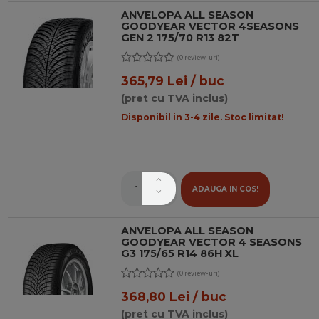
ANVELOPA ALL SEASON
GOODYEAR VECTOR 4SEASONS
GEN 2 175/70 R13 82T
(0 review-uri)
365,79 Lei / buc
(pret cu TVA inclus)
Disponibil in 3-4 zile. Stoc limitat!
ADAUGA IN COS!
ANVELOPA ALL SEASON
GOODYEAR VECTOR 4 SEASONS
G3 175/65 R14 86H XL
(0 review-uri)
368,80 Lei / buc
(pret cu TVA inclus)