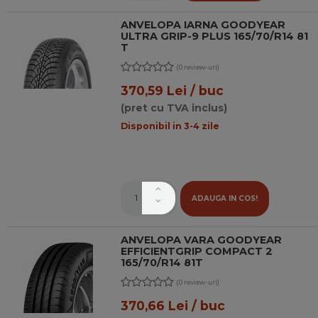
ANVELOPA IARNA GOODYEAR
ULTRA GRIP-9 PLUS 165/70/R14 81
T
(0 review-uri)
370,59 Lei / buc
(pret cu TVA inclus)
Disponibil in 3-4 zile
ADAUGA IN COS!
ANVELOPA VARA GOODYEAR
EFFICIENTGRIP COMPACT 2
165/70/R14 81T
(0 review-uri)
370,66 Lei / buc