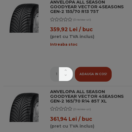
ANVELOPA ALL SEASON
GOODYEAR VECTOR 4SEASONS
GEN-2 155/70 R13 75T
(0 review-uri)
359,92 Lei / buc
(pret cu TVA inclus)
Intreaba stoc
ADAUGA IN COS!
ANVELOPA ALL SEASON
GOODYEAR VECTOR 4SEASONS
GEN-2 165/70 R14 85T XL
(0 review-uri)
361,94 Lei / buc
(pret cu TVA inclus)