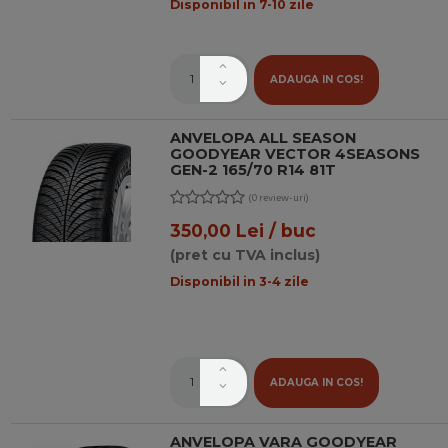
Disponibil in 7-10 zile
ADAUGA IN COS!
ANVELOPA ALL SEASON
GOODYEAR VECTOR 4SEASONS
GEN-2 165/70 R14 81T
(0 review-uri)
350,00 Lei / buc
(pret cu TVA inclus)
Disponibil in 3-4 zile
ADAUGA IN COS!
ANVELOPA VARA GOODYEAR