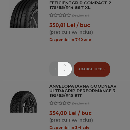
EFFICIENTGRIP COMPACT 2
175/65/R14 86T XL
(0 review-uri)
350,81 Lei / buc
(pret cu TVA inclus)
Disponibil in 7-10 zile
ADAUGA IN COS!
ANVELOPA IARNA GOODYEAR
ULTRAGRIP PERFORMANCE 3
195/65/R15 91T
(0 review-uri)
354,00 Lei / buc
(pret cu TVA inclus)
Disponibil in 3-4 zile