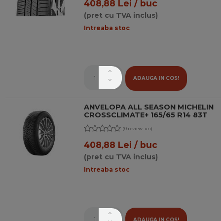
408,88 Lei / buc
(pret cu TVA inclus)
Intreaba stoc
ADAUGA IN COS!
ANVELOPA ALL SEASON MICHELIN
CROSSCLIMATE+ 165/65 R14 83T
(0 review-uri)
408,88 Lei / buc
(pret cu TVA inclus)
Intreaba stoc
ADAUGA IN COS!