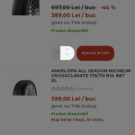
697,00 Lei / buc
-44 %
389,00 Lei / buc
(pret cu TVA inclus)
Produs disponibil
ADAUGA IN COS!
ANVELOPA ALL SEASON MICHELIN
CROSSCLIMATE 175/70 R14 88T
XL
(0 review-uri)
399,00 Lei / buc
(pret cu TVA inclus)
Produs disponibil
Mai este 1 buc. in stoc.