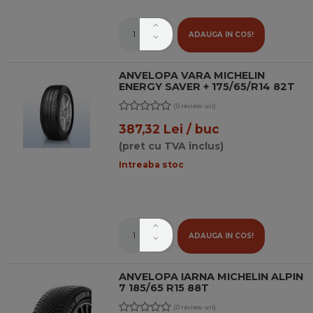
ADAUGA IN COS!
ANVELOPA VARA MICHELIN
ENERGY SAVER + 175/65/R14 82T
(0 review-uri)
387,32 Lei / buc
(pret cu TVA inclus)
Intreaba stoc
ADAUGA IN COS!
ANVELOPA IARNA MICHELIN ALPIN
7 185/65 R15 88T
(0 review-uri)