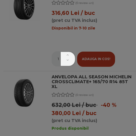
(0 review-uri)
316,60 Lei / buc
(pret cu TVA inclus)
Disponibil in 7-10 zile
ADAUGA IN COS!
ANVELOPA ALL SEASON MICHELIN
CROSSCLIMATE+ 165/70 R14 85T
XL
(0 review-uri)
632,00 Lei / buc
-40 %
380,00 Lei / buc
(pret cu TVA inclus)
Produs disponibil