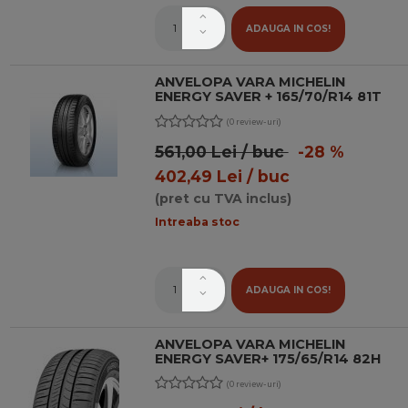
ADAUGA IN COS!
ANVELOPA VARA MICHELIN
ENERGY SAVER + 165/70/R14 81T
(0 review-uri)
561,00 Lei / buc
-28 %
402,49 Lei / buc
(pret cu TVA inclus)
Intreaba stoc
ADAUGA IN COS!
ANVELOPA VARA MICHELIN
ENERGY SAVER+ 175/65/R14 82H
(0 review-uri)