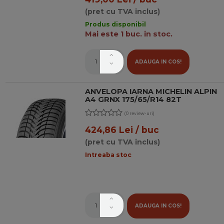
(pret cu TVA inclus)
Produs disponibil
Mai este 1 buc. in stoc.
ADAUGA IN COS!
ANVELOPA IARNA MICHELIN ALPIN
A4 GRNX 175/65/R14 82T
(0 review-uri)
424,86 Lei / buc
(pret cu TVA inclus)
Intreaba stoc
ADAUGA IN COS!