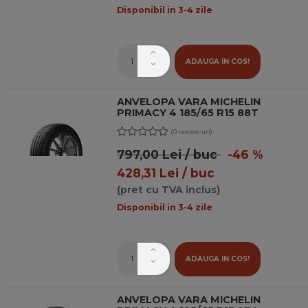
Disponibil in 3-4 zile
ADAUGA IN COS!
ANVELOPA VARA MICHELIN
PRIMACY 4 185/65 R15 88T
(0 review-uri)
797,00 Lei / buc
-46 %
428,31 Lei / buc
(pret cu TVA inclus)
Disponibil in 3-4 zile
ADAUGA IN COS!
ANVELOPA VARA MICHELIN