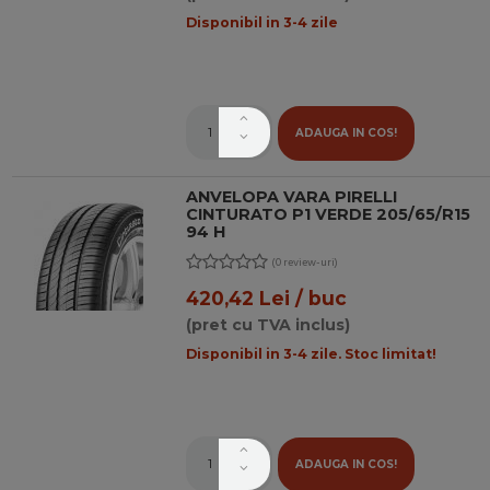
Disponibil in 3-4 zile
ADAUGA IN COS!
ANVELOPA VARA PIRELLI
CINTURATO P1 VERDE 205/65/R15
94 H
(0 review-uri)
420,42 Lei / buc
(pret cu TVA inclus)
Disponibil in 3-4 zile. Stoc limitat!
ADAUGA IN COS!