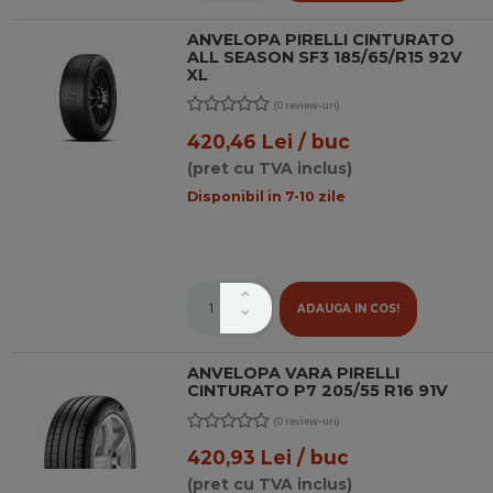
ANVELOPA PIRELLI CINTURATO
ALL SEASON SF3 185/65/R15 92V
XL
(0 review-uri)
420,46 Lei / buc
(pret cu TVA inclus)
Disponibil in 7-10 zile
ADAUGA IN COS!
ANVELOPA VARA PIRELLI
CINTURATO P7 205/55 R16 91V
(0 review-uri)
420,93 Lei / buc
(pret cu TVA inclus)