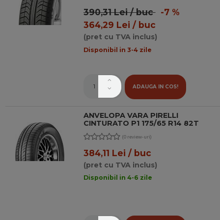
390,31 Lei / buc
-7 %
364,29 Lei / buc
(pret cu TVA inclus)
Disponibil in 3-4 zile
ADAUGA IN COS!
ANVELOPA VARA PIRELLI
CINTURATO P1 175/65 R14 82T
(0 review-uri)
384,11 Lei / buc
(pret cu TVA inclus)
Disponibil in 4-6 zile