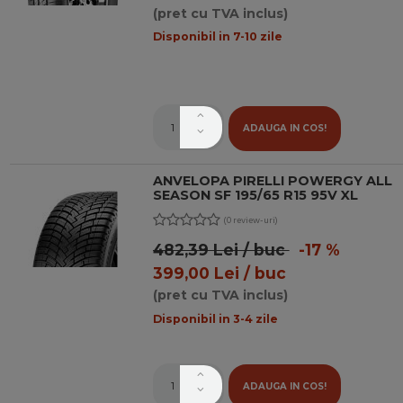
(pret cu TVA inclus)
Disponibil in 7-10 zile
ADAUGA IN COS!
ANVELOPA PIRELLI POWERGY ALL
SEASON SF 195/65 R15 95V XL
(0 review-uri)
482,39 Lei / buc
-17 %
399,00 Lei / buc
(pret cu TVA inclus)
Disponibil in 3-4 zile
ADAUGA IN COS!