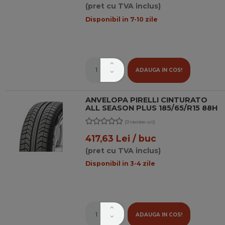
(pret cu TVA inclus)
Disponibil in 7-10 zile
ADAUGA IN COS!
ANVELOPA PIRELLI CINTURATO
ALL SEASON PLUS 185/65/R15 88H
(0 review-uri)
417,63 Lei / buc
(pret cu TVA inclus)
Disponibil in 3-4 zile
ADAUGA IN COS!