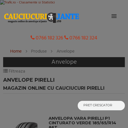
0766 182 326
0766 182 324
Home
Produse
Anvelope
Anvelope
Filtreaza
ANVELOPE PIRELLI
MAGAZIN ONLINE CU CAUCIUCURI PIRELLI
ANVELOPA VARA PIRELLI P1
CINTURATO VERDE 185/65/R14
86T