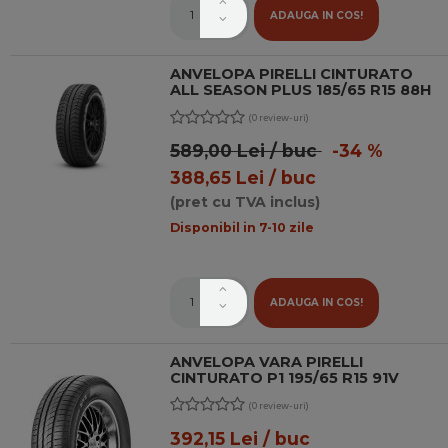
ADAUGA IN COS!
ANVELOPA PIRELLI CINTURATO
ALL SEASON PLUS 185/65 R15 88H
(0 review-uri)
589,00 Lei / buc
-34 %
388,65 Lei / buc
(pret cu TVA inclus)
Disponibil in 7-10 zile
ADAUGA IN COS!
ANVELOPA VARA PIRELLI
CINTURATO P1 195/65 R15 91V
(0 review-uri)
392,15 Lei / buc