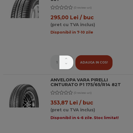
(0 review-uri)
295,00 Lei / buc
(pret cu TVA inclus)
Disponibil in 7-10 zile
ADAUGA IN COS!
ANVELOPA VARA PIRELLI
CINTURATO P1 175/65/R14 82T
(0 review-uri)
353,87 Lei / buc
(pret cu TVA inclus)
Disponibil in 4-6 zile. Stoc limitat!