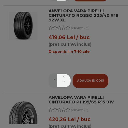
ANVELOPA VARA PIRELLI
CINTURATO ROSSO 225/40 R18
92W XL
(0 review-uri)
419,06 Lei / buc
(pret cu TVA inclus)
Disponibil in 7-10 zile
ADAUGA IN COS!
ANVELOPA VARA PIRELLI
CINTURATO P1 195/65 R15 91V
(0 review-uri)
420,26 Lei / buc
(pret cu TVA inclus)