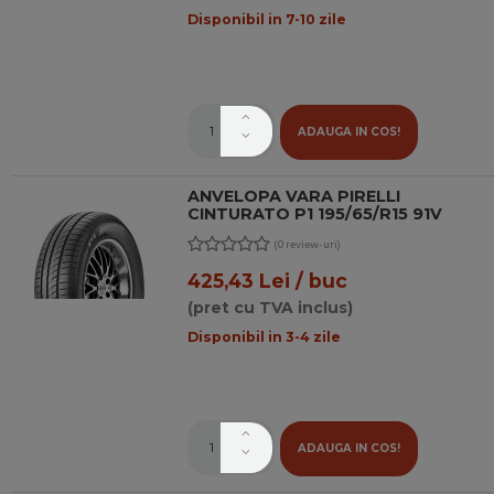
Disponibil in 7-10 zile
ADAUGA IN COS!
ANVELOPA VARA PIRELLI
CINTURATO P1 195/65/R15 91V
(0 review-uri)
425,43 Lei / buc
(pret cu TVA inclus)
Disponibil in 3-4 zile
ADAUGA IN COS!