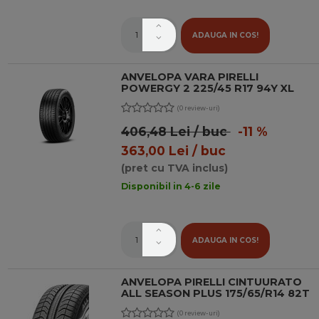
ADAUGA IN COS!
ANVELOPA VARA PIRELLI
POWERGY 2 225/45 R17 94Y XL
(0 review-uri)
406,48 Lei / buc
-11 %
363,00 Lei / buc
(pret cu TVA inclus)
Disponibil in 4-6 zile
ADAUGA IN COS!
ANVELOPA PIRELLI CINTUURATO
ALL SEASON PLUS 175/65/R14 82T
(0 review-uri)