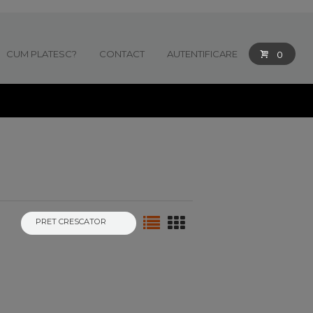
CUM PLATESC?
CONTACT
AUTENTIFICARE
0