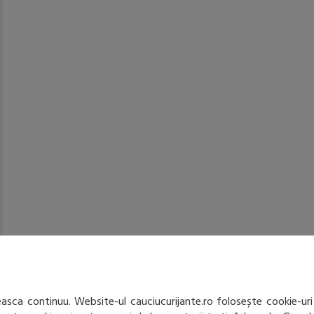
sca continuu. Website-ul cauciucurijante.ro folosește cookie-uri