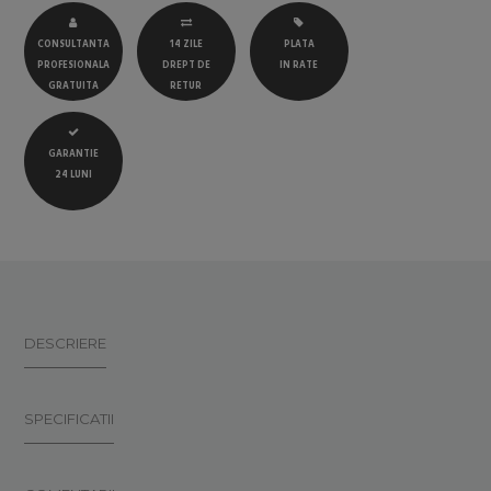
CONSULTANTA
14 ZILE
PLATA
PROFESIONALA
DREPT DE
IN RATE
GRATUITA
RETUR
GARANTIE
24 LUNI
DESCRIERE
SPECIFICATII