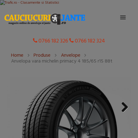
0766 182 326
0766 182 324
Home
Produse
Anvelope
Anvelopa vara michelin primacy 4 185/65 r15 88t
Next
Next