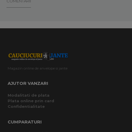
COMENTARII
Magazin online de anvelope si jante
AJUTOR VANZARI
Modalitati de plata
Plata online prin card
Confidentialitate
CUMPARATURI