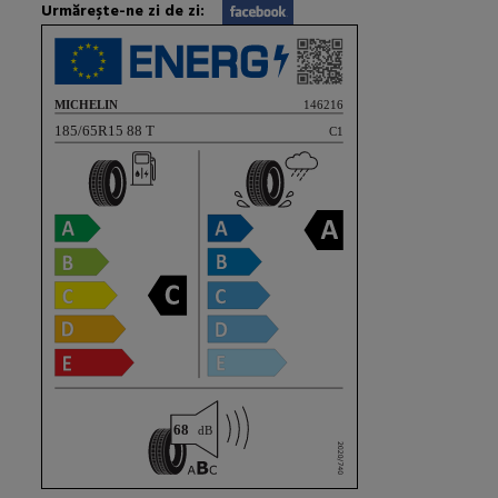
Urmăreşte-ne zi de zi: