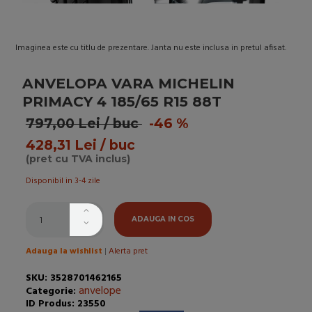
Imaginea este cu titlu de prezentare. Janta nu este inclusa in pretul afisat.
ANVELOPA VARA MICHELIN
PRIMACY 4 185/65 R15 88T
797,00 Lei / buc
-46 %
428,31 Lei / buc
(pret cu TVA inclus)
Disponibil in 3-4 zile
ADAUGA IN COS
Adauga la wishlist
|
Alerta pret
SKU: 3528701462165
anvelope
Categorie:
ID Produs: 23550