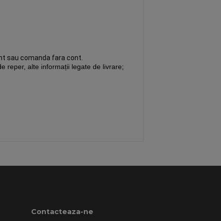
cont sau comanda fara cont.
e reper, alte informații legate de livrare;
Contacteaza-ne