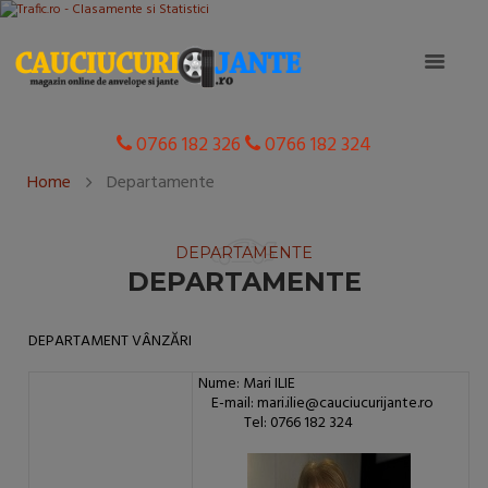
0766 182 326
0766 182 324
Home
Departamente
DEPARTAMENTE
DEPARTAMENTE
DEPARTAMENT VÂNZĂRI
Nume: Mari ILIE
E-mail: mari.ilie@cauciucurijante.ro
Tel: 0766 182 324