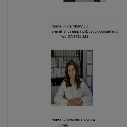
Nume: Anca NISIPASU
E-mail: anca.nisipasu@cauciucurijante.ro
Tel: 0771 145 323
Nume: Alexandru CASOTA
E-mail: