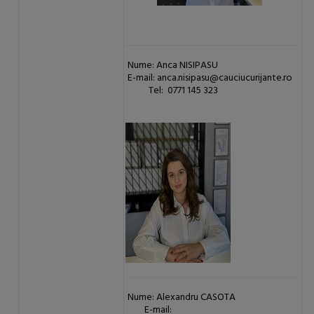
Nume: Anca NISIPASU
E-mail: anca.nisipasu@cauciucurijante.ro
Tel: 0771 145 323
Nume: Alexandru CASOTA
E-mail: