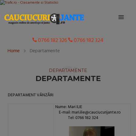
0766 182 326
0766 182 324
Home
Departamente
DEPARTAMENTE
DEPARTAMENTE
DEPARTAMENT VÂNZĂRI
Nume: Mari ILIE
E-mail: mari.ilie@cauciucurijante.ro
Tel: 0766 182 324