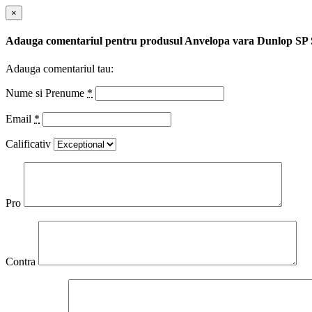
×
Adauga comentariul pentru produsul Anvelopa vara Dunlop S
Adauga comentariul tau:
Nume si Prenume
*
Email
*
Calificativ
Pro
Contra